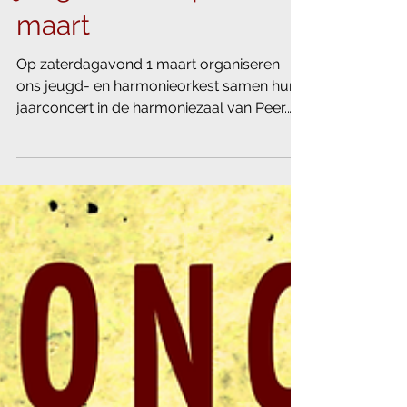
Jaarconcert voor
harmonie en
jeugdorkest op 1
maart
Op zaterdagavond 1 maart organiseren
ons jeugd- en harmonieorkest samen hun
jaarconcert in de harmoniezaal van Peer.
Het jeugdorkest...