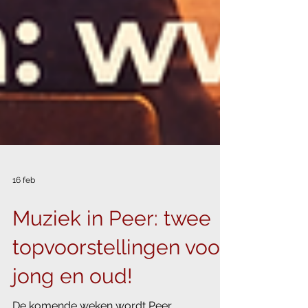
16 feb
Muziek in Peer: twee
topvoorstellingen voor
jong en oud!