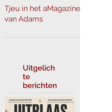
23 dec 2021
Tjeu in het aMagazine
van Adams
Uitgelich
te
berichten