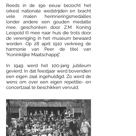
Reeds in de 19e eeuw bezocht het
orkest nationale wedstrijden en bracht
vele malen herinneringsmedailles
(onder andere een gouden medaille
mee, geschonken door Z.M. Koning
Leopold II) mee naar huis die trots door
de vereniging in het museum bewaard
worden. Op 28 april 1910 verkreeg de
harmonie van Peer de titel van
"Koninklijke Maatschappij".
​In 1949 werd het 100-jarig jubileum
gevierd. In dat feestjaar werd bovendien
een eigen zaal ingehuldigd. Zo werd de
wens om over een eigen repetitie- en
concertzaal te beschikken vervuld.