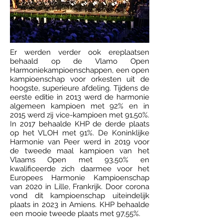
Er werden verder ook ereplaatsen
behaald op de Vlamo Open
Harmoniekampioenschappen, een open
kampioenschap voor orkesten uit de
hoogste, superieure afdeling. Tijdens de
eerste editie in 2013 werd de harmonie
algemeen kampioen met 92% en in
2015 werd zij vice-kampioen met 91,50%.
In 2017 behaalde KHP de derde plaats
op het VLOH met 91%. De Koninklijke
Harmonie van Peer werd in 2019 voor
de tweede maal kampioen van het
Vlaams Open met 93,50% en
kwalificeerde zich daarmee voor het
Europees Harmonie Kampioenschap
van 2020 in Lille, Frankrijk. Door corona
vond dit kampioenschap uiteindelijk
plaats in 2023 in Amiens. KHP behaalde
een mooie tweede plaats met 97,55%.