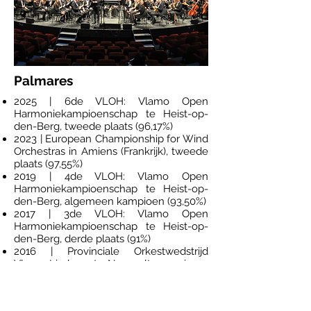
Palmares
2025 | 6de VLOH: Vlamo Open
Harmoniekampioenschap te Heist-op-
den-Berg, tweede plaats (96,17%)
2023 | European Championship for Wind
Orchestras in Amiens (Frankrijk), tweede
plaats (97,55%)
2019 | 4de VLOH: Vlamo Open
Harmoniekampioenschap te Heist-op-
den-Berg, algemeen kampioen (93,50%)
2017 | 3de VLOH: Vlamo Open
Harmoniekampioenschap te Heist-op-
den-Berg, derde plaats (91%)
2016 | Provinciale Orkestwedstrijd
Vlamo-Limburg te Neerpelt, superieure
afdeling (90,5%)
2016 | Certamen Internacional de
Bandas de Música “Ciudad de Valencia”,