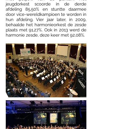
jeugdorkest scoorde in de derde
afdeling 85,50% en stuntte daarmee
door vice-wereldkampioen te worden in
hun afdeling. Vier jaar later, in 2009,
behaalde het harmonieorkest de zesde
plaats met 91,27%. Ook in 2013 werd de
harmonie zesde, deze keer met 92,08%.