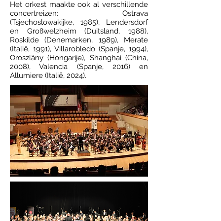
Het orkest maakte ook al verschillende
concertreizen: Ostrava
(Tsjechoslowakijke, 1985), Lendersdorf
en Großwelzheim (Duitsland, 1988),
Roskilde (Denemarken, 1989), Merate
(Italië, 1991), Villarobledo (Spanje, 1994),
Oroszlãny (Hongarije), Shanghai (China,
2008), Valencia (Spanje, 2016) en
Allumiere (Italië, 2024).