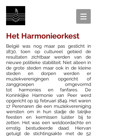
Het Harmonieorkest
België was nog maar pas gesticht in
1830, toen op cultureel gebied de
resultaten zichtbaar werden van de
nieuwe politieke stabiliteit. Niet alleen in
de grote steden maar ook in de kleine
steden en dorpen werden er
muziekverenigingen opgericht of
zanggroepen omgevormd
tot harmonies en fanfares. De
Koninklijke Harmonie van Peer werd
opgericht op 19 februari 1849. Het waren
17 Perenaren die een muziekvereniging
wensten om in hun stadje de talrijke
feesten en kermissen luister bij te
zetten. Het was een weldoordachte en
ernstig bestudeerde daad. Hiervan
getuigt de stichtingsakte met de 52