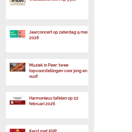
Uitblaasconcert op 3 juli
Jaarconcert op zaterdag 9 mei
2026
Muziek in Peer: twee
topvoorstellingen voor jong en
oud!
Harmonieus tafelen op 22
februari 2026