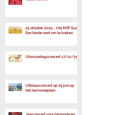
Kerst met KHP
25 oktober 2025 - 7de KHP Quiz :
Een harde noot om te kraken
Uitwisselingsconcert 17/10/25
Uitblaasconcert op 29 juni op
het harmonieplein