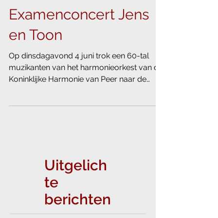
4 jun 2019
Examenconcert Jens
en Toon
Op dinsdagavond 4 juni trok een 60-tal
muzikanten van het harmonieorkest van de
Koninklijke Harmonie van Peer naar de
Blauwe Zaal van...
Uitgelich
te
berichten