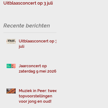
Uitblaasconcert op 3 juli
Muziek in Peer: twee
topvoorstellingen voor
jong en oud!
Recente berichten
Uitblaasconcert op 3
juli
Jaarconcert op
zaterdag 9 mei 2026
Muziek in Peer: twee
topvoorstellingen
voor jong en oud!