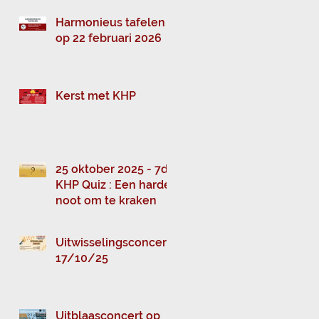
Harmonieus tafelen
op 22 februari 2026
Kerst met KHP
25 oktober 2025 - 7de
KHP Quiz : Een harde
noot om te kraken
Uitwisselingsconcert
17/10/25
Uitblaasconcert op