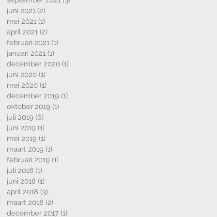
september 2021
(3)
3 posts
juni 2021
(2)
2 posts
mei 2021
(1)
1 post
april 2021
(2)
2 posts
februari 2021
(1)
1 post
januari 2021
(1)
1 post
december 2020
(1)
1 post
juni 2020
(1)
1 post
mei 2020
(1)
1 post
december 2019
(1)
1 post
oktober 2019
(1)
1 post
juli 2019
(6)
6 posts
juni 2019
(1)
1 post
mei 2019
(1)
1 post
maart 2019
(1)
1 post
februari 2019
(1)
1 post
juli 2018
(1)
1 post
juni 2018
(1)
1 post
april 2018
(3)
3 posts
maart 2018
(2)
2 posts
december 2017
(1)
1 post