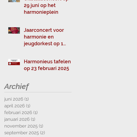
29 juni op het
harmonieplein
Jaarconcert voor
harmonie en
jeugdorkest op 1
maart
Harmonieus tafelen
op 23 februari 2025
Archief
juni 2026
(1)
1 post
april 2026
(1)
1 post
februari 2026
(1)
1 post
januari 2026
(1)
1 post
november 2025
(1)
1 post
september 2025
(2)
2 posts