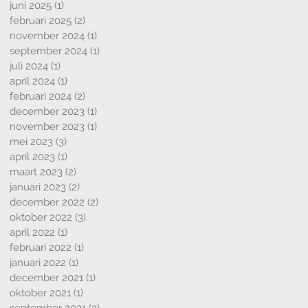
juni 2025
(1)
1 post
februari 2025
(2)
2 posts
november 2024
(1)
1 post
september 2024
(1)
1 post
juli 2024
(1)
1 post
april 2024
(1)
1 post
februari 2024
(2)
2 posts
december 2023
(1)
1 post
november 2023
(1)
1 post
mei 2023
(3)
3 posts
april 2023
(1)
1 post
maart 2023
(2)
2 posts
januari 2023
(2)
2 posts
december 2022
(2)
2 posts
oktober 2022
(3)
3 posts
april 2022
(1)
1 post
februari 2022
(1)
1 post
januari 2022
(1)
1 post
december 2021
(1)
1 post
oktober 2021
(1)
1 post