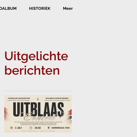
OALBUM
HISTORIEK
Meer
Uitgelichte
berichten
L