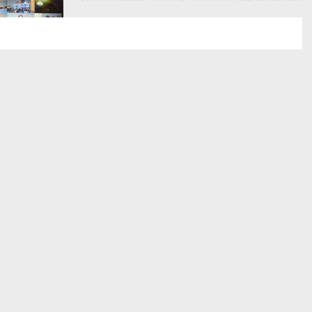
Meet voor...