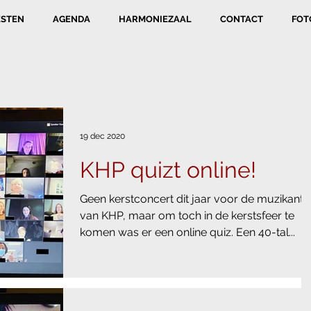
ESTEN
AGENDA
HARMONIEZAAL
CONTACT
FOT
19 dec 2020
KHP quizt online!
Geen kerstconcert dit jaar voor de muzikante
van KHP, maar om toch in de kerstsfeer te
komen was er een online quiz. Een 40-tal...