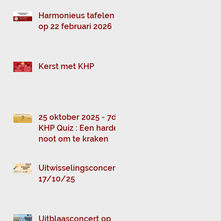
Harmonieus tafelen
op 22 februari 2026
Kerst met KHP
25 oktober 2025 - 7de
KHP Quiz : Een harde
noot om te kraken
Uitwisselingsconcert
17/10/25
Uitblaasconcert op