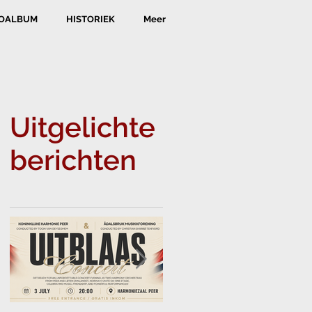
OALBUM
HISTORIEK
Meer
Uitgelichte
berichten
n