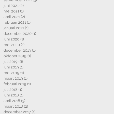
september 2021
(3)
3 posts
juni 2021
(2)
2 posts
mei 2021
(1)
1 post
april 2021
(2)
2 posts
februari 2021
(1)
1 post
januari 2021
(1)
1 post
december 2020
(1)
1 post
juni 2020
(1)
1 post
mei 2020
(1)
1 post
december 2019
(1)
1 post
oktober 2019
(1)
1 post
juli 2019
(6)
6 posts
juni 2019
(1)
1 post
mei 2019
(1)
1 post
maart 2019
(1)
1 post
februari 2019
(1)
1 post
juli 2018
(1)
1 post
juni 2018
(1)
1 post
april 2018
(3)
3 posts
maart 2018
(2)
2 posts
december 2017
(1)
1 post