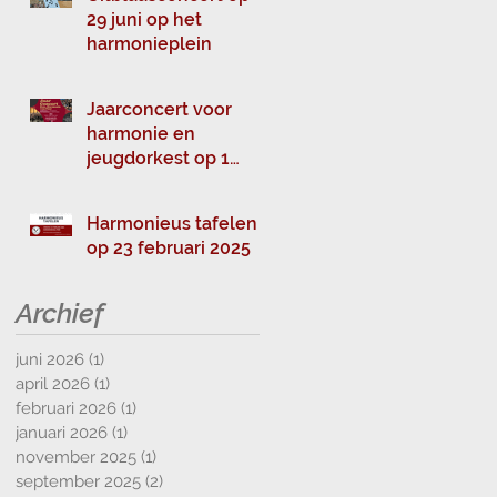
29 juni op het
harmonieplein
Jaarconcert voor
harmonie en
jeugdorkest op 1
maart
Harmonieus tafelen
op 23 februari 2025
Archief
juni 2026
(1)
1 post
april 2026
(1)
1 post
februari 2026
(1)
1 post
januari 2026
(1)
1 post
november 2025
(1)
1 post
september 2025
(2)
2 posts