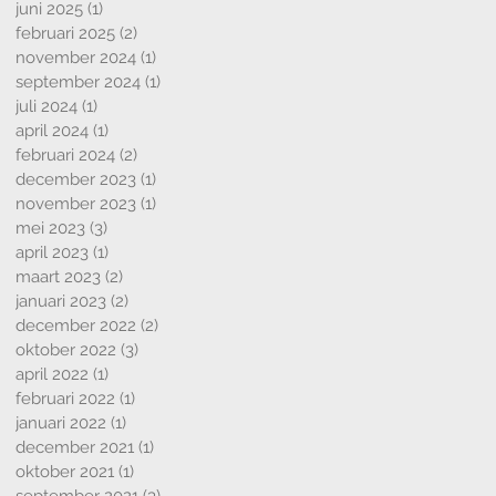
juni 2025
(1)
1 post
februari 2025
(2)
2 posts
november 2024
(1)
1 post
september 2024
(1)
1 post
juli 2024
(1)
1 post
april 2024
(1)
1 post
februari 2024
(2)
2 posts
december 2023
(1)
1 post
november 2023
(1)
1 post
mei 2023
(3)
3 posts
april 2023
(1)
1 post
maart 2023
(2)
2 posts
januari 2023
(2)
2 posts
december 2022
(2)
2 posts
oktober 2022
(3)
3 posts
april 2022
(1)
1 post
februari 2022
(1)
1 post
januari 2022
(1)
1 post
december 2021
(1)
1 post
oktober 2021
(1)
1 post