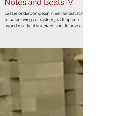
11 nov 2017
Notes and Beats IV
Laat je onderdompelen in een fantastische
totaalbeleving en trakteer jezelf op een
avond muzikaal vuurwerk van de bovenste
plank. Het...