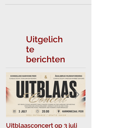
welkom op...
Uitgelich
te
berichten