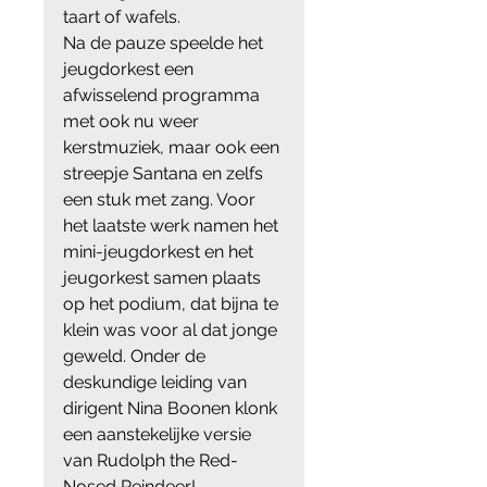
taart of wafels.
Na de pauze speelde het 
jeugdorkest een 
afwisselend programma 
met ook nu weer 
kerstmuziek, maar ook een 
streepje Santana en zelfs 
een stuk met zang. Voor 
het laatste werk namen het 
mini-jeugdorkest en het 
jeugorkest samen plaats 
op het podium, dat bijna te 
klein was voor al dat jonge 
geweld. Onder de 
deskundige leiding van 
dirigent Nina Boonen klonk 
een aanstekelijke versie 
van Rudolph the Red-
Nosed Reindeer! 