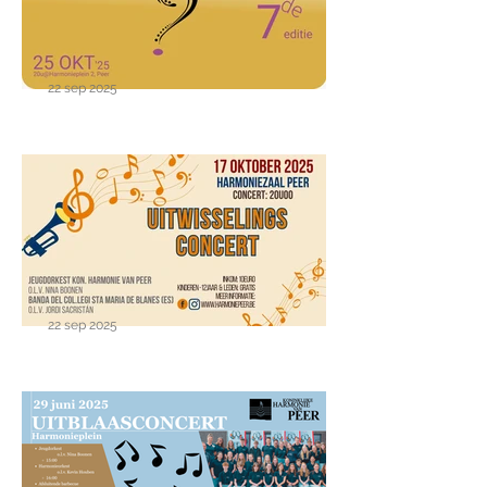
22 sep 2025
25 oktober 2025 - 7de KHP
Quiz : Een harde noot om te
kraken
22 sep 2025
Uitwisselingsconcert
17/10/25