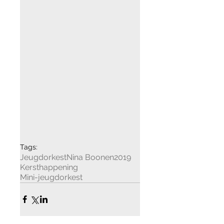
Tags:
Jeugdorkest
Nina Boonen
2019
Kersthappening
Mini-jeugdorkest