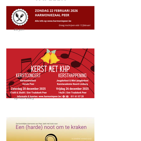
20 jan
Harmonieus tafelen op 22
februari 2026
19 nov 2025
Kerst met KHP