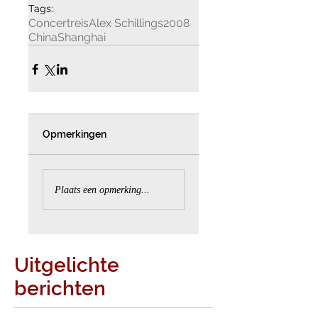
Tags:
Concertreis
Alex Schillings
2008
China
Shanghai
Opmerkingen
Plaats een opmerking...
Uitgelichte
berichten