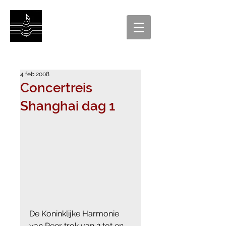
4 feb 2008
Concertreis
Shanghai dag 1
De Koninklijke Harmonie 
van Peer trok van 2 tot en 