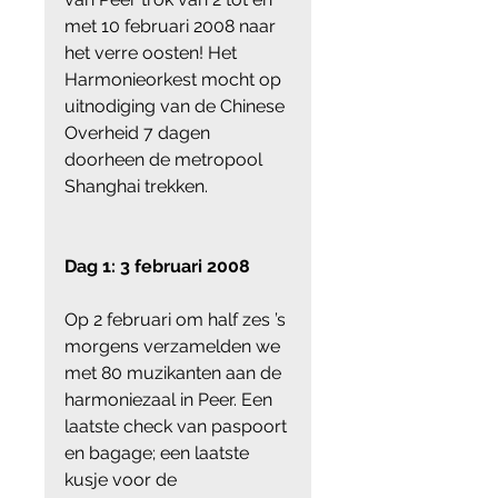
met 10 februari 2008 naar 
het verre oosten! Het 
Harmonieorkest mocht op 
uitnodiging van de Chinese 
Overheid 7 dagen 
doorheen de metropool 
Shanghai trekken. 
Dag 1: 3 februari 2008
Op 2 februari om half zes ’s 
morgens verzamelden we 
met 80 muzikanten aan de 
harmoniezaal in Peer. Een 
laatste check van paspoort 
en bagage; een laatste 
kusje voor de 