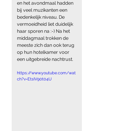
en het avondmaal hadden 
bij veel muzikanten een 
bedenkelijk niveau. De 
vermoeidheid liet duidelijk 
haar sporen na :-) Na het 
middagmaal trokken de 
meeste zich dan ook terug 
op hun hotelkamer voor 
een uitgebreide nachtrust.
https://www.youtube.com/wat
ch?v=EtsIV90t04U