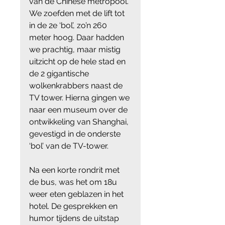
van de Chinese metropool. 
We zoefden met de lift tot 
in de 2e ‘bol’, zo’n 260 
meter hoog. Daar hadden 
we prachtig, maar mistig 
uitzicht op de hele stad en 
de 2 gigantische 
wolkenkrabbers naast de 
TV tower. Hierna gingen we 
naar een museum over de 
ontwikkeling van Shanghai, 
gevestigd in de onderste 
‘bol’ van de TV-tower.
Na een korte rondrit met 
de bus, was het om 18u 
weer eten geblazen in het 
hotel. De gesprekken en 
humor tijdens de uitstap 