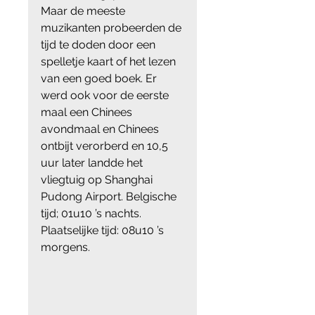
Maar de meeste 
muzikanten probeerden de 
tijd te doden door een 
spelletje kaart of het lezen 
van een goed boek. Er 
werd ook voor de eerste 
maal een Chinees 
avondmaal en Chinees 
ontbijt verorberd en 10,5 
uur later landde het 
vliegtuig op Shanghai 
Pudong Airport. Belgische 
tijd; 01u10 ’s nachts. 
Plaatselijke tijd: 08u10 ’s 
morgens.