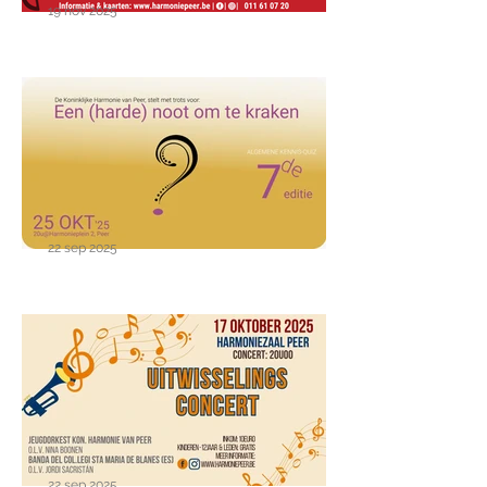
19 nov 2025
Kerst met KHP
22 sep 2025
25 oktober 2025 - 7de KHP
Quiz : Een harde noot om te
kraken
22 sep 2025