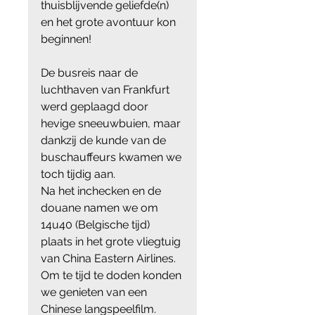
thuisblijvende geliefde(n) 
en het grote avontuur kon 
beginnen! 
De busreis naar de 
luchthaven van Frankfurt 
werd geplaagd door 
hevige sneeuwbuien, maar 
dankzij de kunde van de 
buschauffeurs kwamen we 
toch tijdig aan. 
Na het inchecken en de 
douane namen we om 
14u40 (Belgische tijd) 
plaats in het grote vliegtuig 
van China Eastern Airlines. 
Om te tijd te doden konden 
we genieten van een 
Chinese langspeelfilm. 